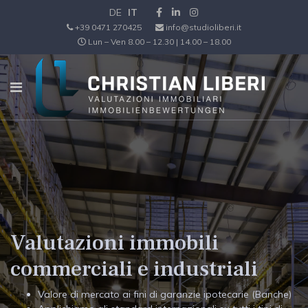
DE
IT
+39 0471 270425
info@studioliberi.it
Lun – Ven 8.00 – 12.30 | 14.00 – 18.00
Valutazioni immobili
commerciali e industriali
Valore di mercato ai fini di garanzie ipotecarie (Banche)