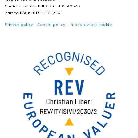
Codice Fiscale: LBRCRS65R03A952D
Partita IVA n. 01531060216
Privacy policy
-
Cookie policy
-
Impostazioni cookie