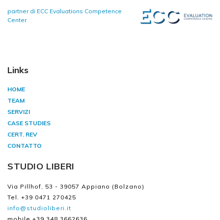
partner di ECC Evaluations Competence
Center
Links
HOME
TEAM
SERVIZI
CASE STUDIES
CERT. REV
CONTATTO
STUDIO LIBERI
Via Pillhof, 53 - 39057 Appiano (Bolzano)
Tel. +39 0471 270425
info@studioliberi.it
mobile +39 348 3662636