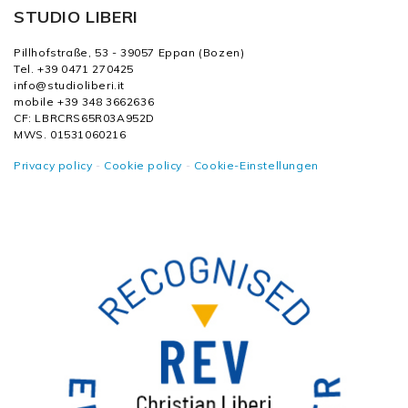
STUDIO LIBERI
Pillhofstraße, 53 - 39057 Eppan (Bozen)
Tel. +39 0471 270425
info@studioliberi.it
mobile +39 348 3662636
CF: LBRCRS65R03A952D
MWS. 01531060216
Privacy policy
-
Cookie policy
-
Cookie-Einstellungen