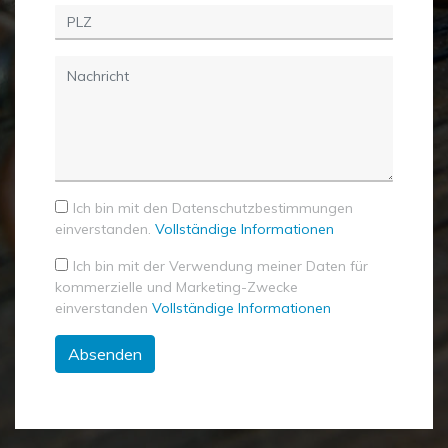
Ich bin mit den Datenschutzbestimmungen
einverstanden.
Vollständige Informationen
Ich bin mit der Verwendung meiner Daten für
kommerzielle und Marketing-Zwecke
einverstanden
Vollständige Informationen