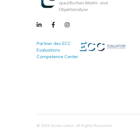
spezifischen Markt- und
Objektanalyse
Partner des ECC
Evaluations
Competence Center
© 2026 Studio Liberi. All Rights Reserved