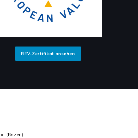
REV-Zertifikat ansehen
pan (Bozen)