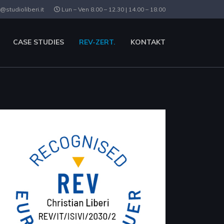
@studioliberi.it
Lun – Ven 8.00 – 12.30 | 14.00 – 18.00
CASE STUDIES
REV-ZERT.
KONTAKT