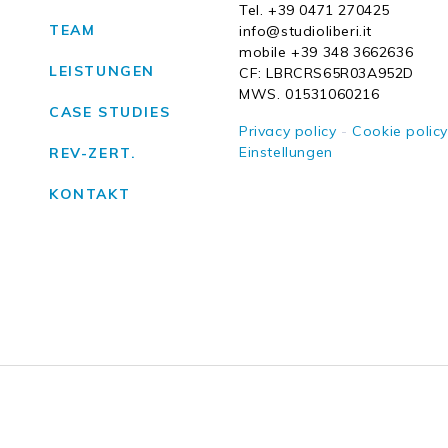
Tel. +39 0471 270425
TEAM
info@studioliberi.it
mobile +39 348 3662636
LEISTUNGEN
CF: LBRCRS65R03A952D
MWS. 01531060216
CASE STUDIES
Privacy policy
-
Cookie polic
Einstellungen
REV-ZERT.
KONTAKT