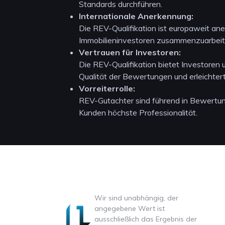
Standards durchführen.
Internationale Anerkennung:
Die REV-Qualifikation ist europaweit ane
Immobilieninvestoren zusammenzuarbeit
Vertrauen für Investoren:
Die REV-Qualifikation bietet Investoren 
Qualität der Bewertungen und erleichtert
Vorreiterrolle:
REV-Gutachter sind führend in Bewertu
Kunden höchste Professionalität.
Wir sind unabhängig, der
angegebene Wert ist
ausschließlich das Ergebnis der