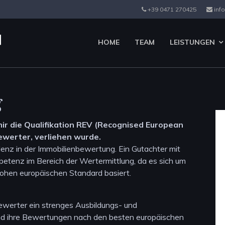
+39 0471 270425
info
HOME
TEAM
LEISTUNGEN
g
 mir die Qualifikation REV (Recognised European
ewerter, verliehen wurde.
llenz in der Immobilienbewertung. Ein Gutachter mit
petenz im Bereich der Wertermittlung, da es sich um
 hohen europäischen Standard basiert.
Bewerter ein strenges Ausbildungs- und
nd ihre Bewertungen nach den besten europäischen