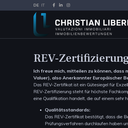
DE
IT
REV-Zertifizierun
Ich freue mich, mitteilen zu können, dass
Valuer), also Anerkannter Europäischer B
Das REV-Zertifikat ist ein Gütesiegel für Exze
REV-Zertifizierung steht für höchste Fachkom
eine Qualifikation handelt, die auf einem sehr
Qualitätsstandards:
Das REV-Zertifikat bestätigt, dass die 
Prüfungsverfahren durchlaufen haben u