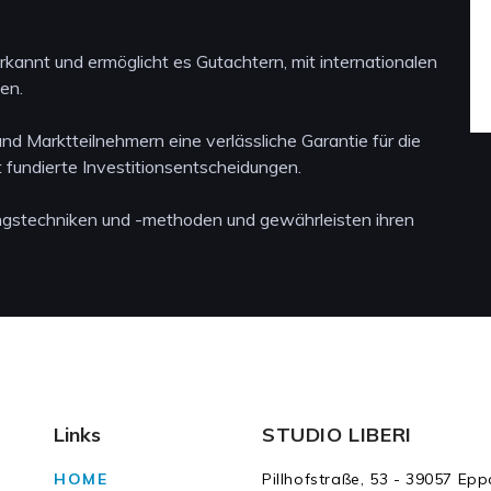
rkannt und ermöglicht es Gutachtern, mit internationalen
en.
und Marktteilnehmern eine verlässliche Garantie für die
 fundierte Investitionsentscheidungen.
ngstechniken und -methoden und gewährleisten ihren
Links
STUDIO LIBERI
HOME
Pillhofstraße, 53 - 39057 Ep