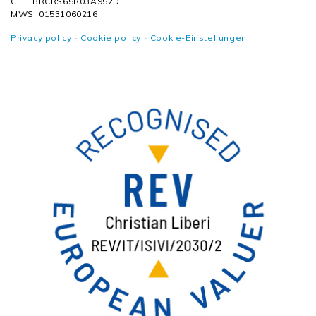
CF: LBRCRS65R03A952D
MWS. 01531060216
Privacy policy
-
Cookie policy
-
Cookie-Einstellungen