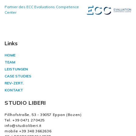
Partner des ECC Evaluations Competence
Center
Links
HOME
TEAM
LEISTUNGEN
CASE STUDIES
REV-ZERT.
KONTAKT
STUDIO LIBERI
Pillhofstraße, 53 - 39057 Eppan (Bozen)
Tel. +39 0471 270425
info@studioliberi.it
mobile +39 348 3662636