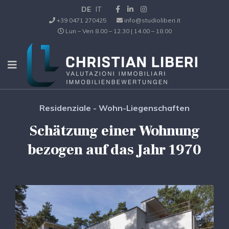
DE
IT
+39 0471 270425
info@studioliberi.it
Lun – Ven 8.00 – 12.30 | 14.00 – 18.00
Residenziale - Wohn-Liegenschaften
Schätzung einer Wohnung
bezogen auf das Jahr 1970