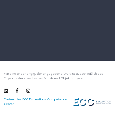
Wir sind unabhängig, der angegebene Wert ist ausschließlich das
Ergebnis der spezifischen Markt- und Objektanalyse
Partner des ECC Evaluations Competence
Center